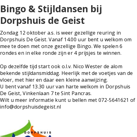
Bingo & Stijldansen bij
Dorpshuis de Geist
Zondag 12 oktober a.s. is weer gezellige reuring in
Dorpshuis De Geist. Vanaf 14.00 uur bent u welkom om
mee te doen met onze gezellige Bingo. We spelen 6
rondes en in elke ronde zijn er 4 prijsjes te winnen.
Op dezelfde tijd start ook o.l.v. Nico Wester de alom
bekende stijldansmiddag. Heerlijk met de voetjes van de
vloer, met hier en daar een kleine aanwijzing.
U bent vanaf 13.30 uur van harte welkom in Dorpshuis
De Geist, Vinkenlaan 7 te Sint Pancras.
Wilt u meer informatie kunt u bellen met 072-5641621 of
info@dorpshuisdegeist.nl