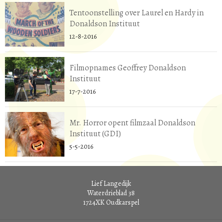
Tentoonstelling over Laurel en Hardy in
Donaldson Instituut
12-8-2016
Filmopnames Geoffrey Donaldson
Instituut
17-7-2016
Mr. Horror opent filmzaal Donaldson
Instituut (GDI)
5-5-2016
Lief Langedijk
Waterdrieblad 38
1724XK
Oudkarspel