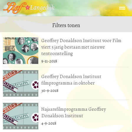
Filters tonen
Geoffrey Donaldson Instituut voor Film
viert 5 jarig bestaan met nieuwe
Home
Zoeken
Nieuws
Agenda
Fo
tentoonstelling
9-11-2018
Geoffrey Donaldson Instituut
filmprogramma in oktober
30-9-2018
Najaarsfilmprogramma Geoffrey
Donaldson Instituut
4-9-2018