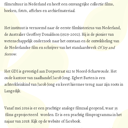
filmcultuur in Nederland en heeft een omvangrijke collectie films,
boeken, foto's, affiches en archiefmateriaal.
Het instituut is vernoemd naar de eerste filmhistoricus van Nederland,
de Australier Geoffrey Donaldson (1929-2002). Hij is de pionier van
wetenschappelijk onderzoek naar het ontstaan en de ontwikkeling van
de Nederlandse film en schrijver van het standaardwerk
Of Joy and
Sorrow
.
Het GDI is gevestigd aan Dorpsstraat 612 te Noord-Scharwoude. Het
oude kantoor van zaadhandel Jacob Jong. Egbert Barten is een
achterkleinkind van Jacob Jong en keert hiermee terug naar zijn roots in
Langedijk.
Vanaf mei 2016 is er een prachtige analoge filmzaal geopend, waar 35
films geprojecteerd worden. Er is een prachtig filmprogramma in het
najaar van 2018. Kijk op de website of facebook.