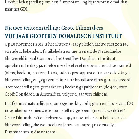
Heeft u belangstelling om een filmvoorstelling bij te woren email dan
naar het GDI.
Nieuwe tentoonstelling: Grote Filmmakers
VIJF JAAR GEOFFREY DONALDSON INSTITUUT
Op 29 november 2018 is het al weer 5 jaar geleden dat we met zo’n 150
vrienden, bekenden, familieleden en mensen uit de Nederlandse
filmwereld in zaal Concordia het Geoffrey Donaldson Instituut
oprichtten. In die 5 jaar hebben we heel veel nieuw materiaal verzameld
(films, boeken, posters, foto’s, videotapes, apparaten) maar ook zo’n 50
filmvoorstellingen gegeven, zo’n 2 uur brandbare films gerestaureerd,
8 tentoonstellingen gemaakt en 3 boeken gepubliceerd (de 4de, over
Geoff Donaldson in Australië zal volgend jaar verschijnen).
Dat feit mag natuurlijk niet onopgemerkt voorbij gaan en dus is vanaf 29
november onze nieuwe tentoonstelling geopend (met als werktitel ‘
Grote Filmmakers’) en hebben we op 30 november een hele speciale
filmvoorstelling die we mochten lenen van onze grote zus Eye
Filmmuseum in Amsterdam.