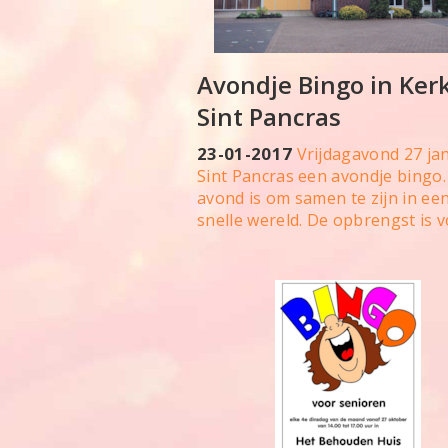
Avondje Bingo in Ker
Sint Pancras
23-01-2017
Vrijdagavond 27 ja
Sint Pancras een avondje bingo. 
avond is om samen te zijn in een
snelle wereld. De opbrengst is v