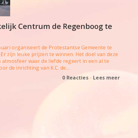
kelijk Centrum de Regenboog te
nuari organiseert de Protestantse Gemeente te
Er zijn leuke prijzen te winnen. Het doel van deze
 atmosfeer waar de liefde regeert in een al te
oor de inrichting van K.C. de…
0 Reacties
-
Lees meer