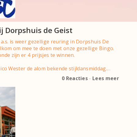
ij Dorpshuis de Geist
.s. is weer gezellige reuring in Dorpshuis De
welkom om mee te doen met onze gezellige Bingo.
nde zijn er 4 prijsjes te winnen.
. Nico Wester de alom bekende stijldansmiddag.…
0 Reacties
-
Lees meer