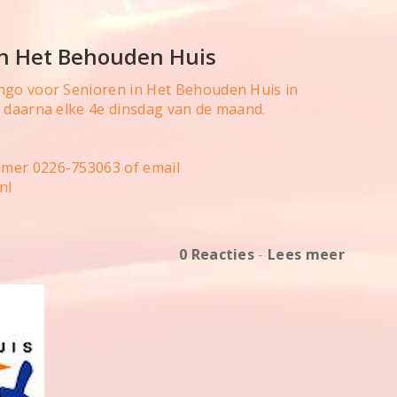
in Het Behouden Huis
ingo voor Senioren in Het Behouden Huis in
n daarna elke 4e dinsdag van de maand.
mer 0226-753063 of email
nl
0 Reacties
-
Lees meer