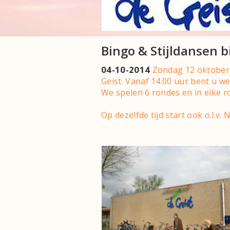
Bingo & Stijldansen b
04-10-2014
Zondag 12 oktober a
Geist. Vanaf 14.00 uur bent u 
We spelen 6 rondes en in elke ro
Op dezelfde tijd start ook o.l.v