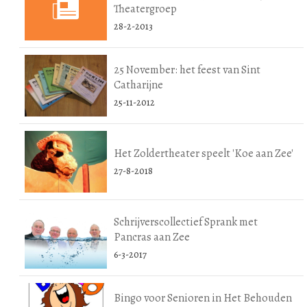
Theatergroep
28-2-2013
25 November: het feest van Sint
Catharijne
25-11-2012
Het Zoldertheater speelt 'Koe aan Zee'
27-8-2018
Schrijverscollectief Sprank met
Pancras aan Zee
6-3-2017
Bingo voor Senioren in Het Behouden