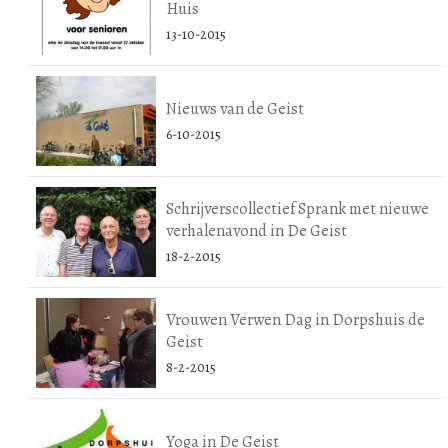
Huis
13-10-2015
Nieuws van de Geist
6-10-2015
Schrijverscollectief Sprank met nieuwe
verhalenavond in De Geist
18-2-2015
Vrouwen Verwen Dag in Dorpshuis de
Geist
8-2-2015
Yoga in De Geist