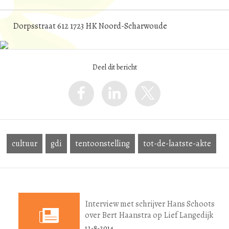
Dorpsstraat 612 1723 HK Noord-Scharwoude
Deel dit bericht
cultuur
gdi
tentoonstelling
tot-de-laatste-akte
Interview met schrijver Hans Schoots
over Bert Haanstra op Lief Langedijk
12-8-2014